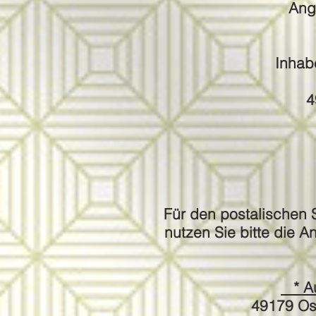
Ang
Inhab
4
Für den postalischen 
nutzen Sie bitte die An
* Au
49179 Os